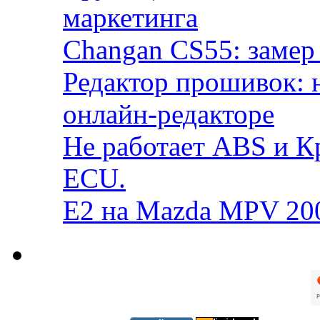
маркетинга
Changan CS55: замер 
Редактор прошивок: 
онлайн-редакторе
Не работает ABS и К
ECU.
E2 на Mazda MPV 20