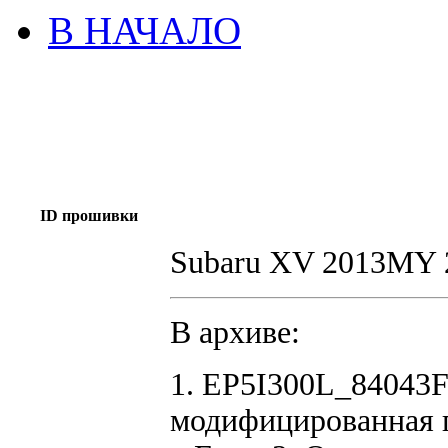
В НАЧАЛО
ID прошивки
Subaru XV 2013MY 
В архиве:
1. EP5I300L_84043F
модифицированная 