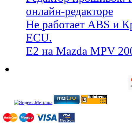
онлайн-редакторе
Не работает ABS и К
ECU.
E2 на Mazda MPV 20