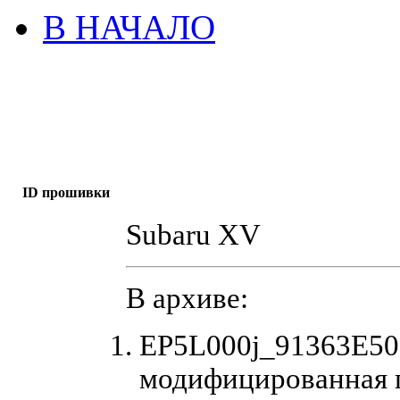
В НАЧАЛО
ID прошивки
Subaru XV
В архиве:
EP5L000j_91363E50
модифицированная 