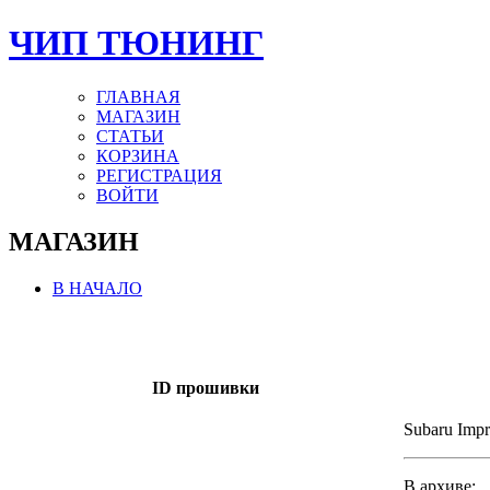
ЧИП ТЮНИНГ
ГЛАВНАЯ
МАГАЗИН
СТАТЬИ
КОРЗИНА
РЕГИСТРАЦИЯ
ВОЙТИ
МАГАЗИН
В НАЧАЛО
ID прошивки
Subaru Imp
В архиве: