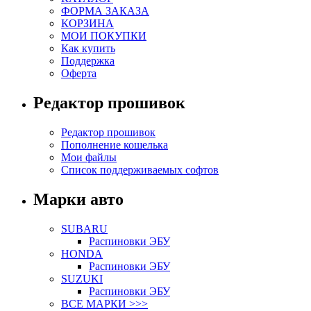
ФОРМА ЗАКАЗА
КОРЗИНА
МОИ ПОКУПКИ
Как купить
Поддержка
Оферта
Редактор прошивок
Редактор прошивок
Пополнение кошелька
Мои файлы
Список поддерживаемых софтов
Марки авто
SUBARU
Распиновки ЭБУ
HONDA
Распиновки ЭБУ
SUZUKI
Распиновки ЭБУ
ВСЕ МАРКИ >>>