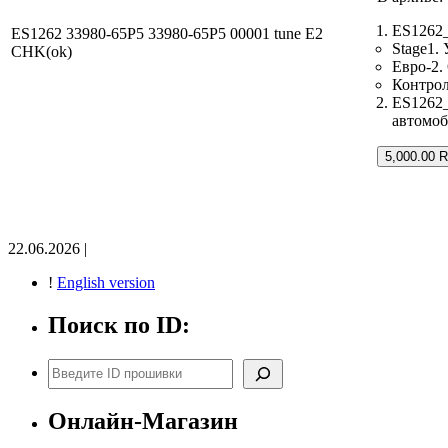
ES1262_
ES1262 33980-65P5 33980-65P5 00001 tune E2
Stage1.
CHK(ok)
Евро-2.
Контро
ES1262_
автомоб
5,000.00 
22.06.2026 |
!
English version
Поиск по ID:
Поиск
Онлайн-Магазин