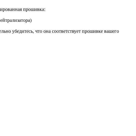
ированная прошивка:
нейтрализатора)
льно убедитесь, что она соответствует прошивке вашего