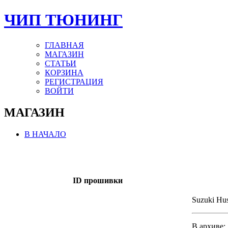
ЧИП ТЮНИНГ
ГЛАВНАЯ
МАГАЗИН
СТАТЬИ
КОРЗИНА
РЕГИСТРАЦИЯ
ВОЙТИ
МАГАЗИН
В НАЧАЛО
ID прошивки
Suzuki Hus
В архиве: