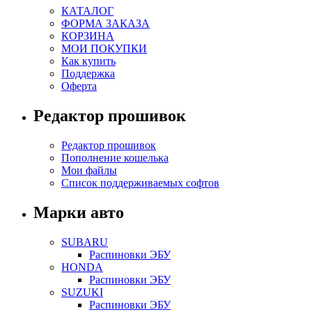
КАТАЛОГ
ФОРМА ЗАКАЗА
КОРЗИНА
МОИ ПОКУПКИ
Как купить
Поддержка
Оферта
Редактор прошивок
Редактор прошивок
Пополнение кошелька
Мои файлы
Список поддерживаемых софтов
Марки авто
SUBARU
Распиновки ЭБУ
HONDA
Распиновки ЭБУ
SUZUKI
Распиновки ЭБУ