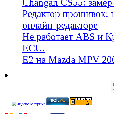
Changan CS55: замер 
Редактор прошивок: 
онлайн-редакторе
Не работает ABS и К
ECU.
E2 на Mazda MPV 20