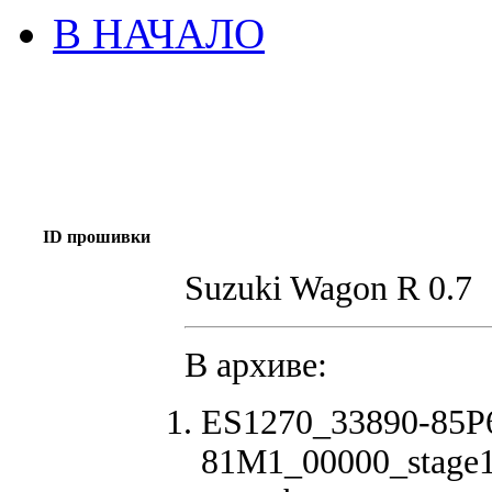
В НАЧАЛО
ID прошивки
Suzuki Wagon R 0.7
В архиве:
ES1270_33890-85P
81M1_00000_stage