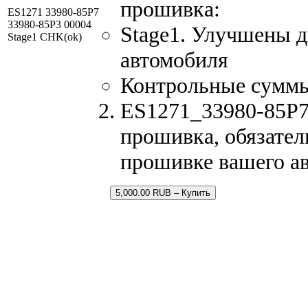
прошивка:
ES1271 33980-85P7
33980-85P3 00004
Stage1. Улучшены 
Stage1 CHK(ok)
автомобиля
Контрольные сумм
ES1271_33980-85P7_
прошивка, обязатель
прошивке вашего а
5,000.00 RUB – Купить