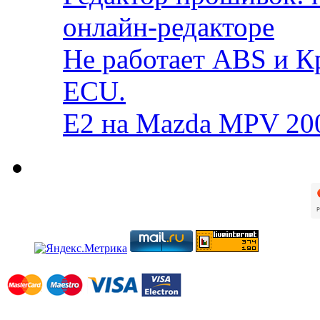
онлайн-редакторе
Не работает ABS и К
ECU.
E2 на Mazda MPV 20