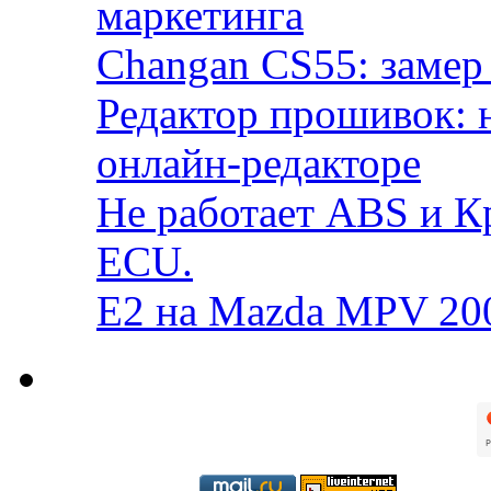
маркетинга
Changan CS55: замер 
Редактор прошивок: 
онлайн-редакторе
Не работает ABS и К
ECU.
E2 на Mazda MPV 20