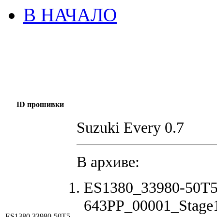
В НАЧАЛО
ID прошивки
Suzuki Every 0.7
В архиве:
ES1380_33980-50T5
643PP_00001_Stage
ES1380 33980-50T5