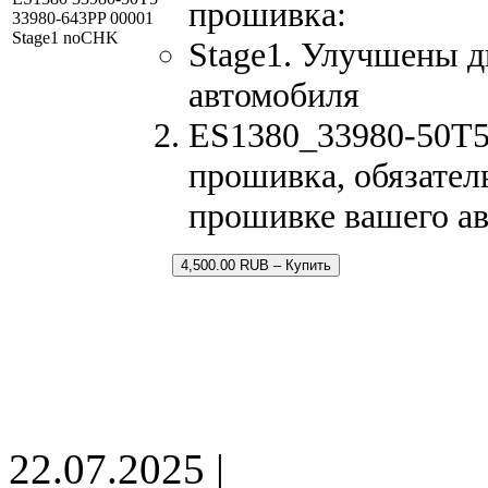
прошивка:
33980-643PP 00001
Stage1 noCHK
Stage1. Улучшены д
автомобиля
ES1380_33980-50T5_
прошивка, обязатель
прошивке вашего а
4,500.00 RUB – Купить
22.07.2025 |