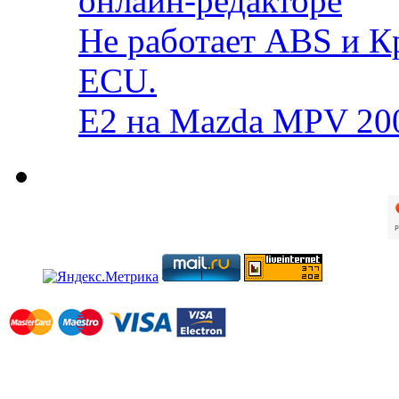
онлайн-редакторе
Не работает ABS и К
ECU.
E2 на Mazda MPV 20