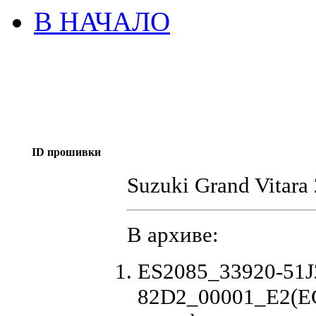
В НАЧАЛО
ID прошивки
Suzuki Grand Vitara
В архиве:
ES2085_33920-51J
82D2_00001_E2(EG