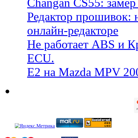
Changan CS55: замер 
Редактор прошивок: 
онлайн-редакторе
Не работает ABS и К
ECU.
E2 на Mazda MPV 20