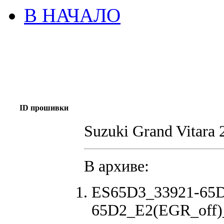
В НАЧАЛО
ID прошивки
Suzuki Grand Vitara 
В архиве:
ES65D3_33921-65D
65D2_E2(EGR_off)