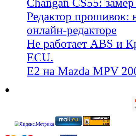
Changan CS55: замер 
Редактор прошивок: 
онлайн-редакторе
Не работает ABS и К
ECU.
E2 на Mazda MPV 20