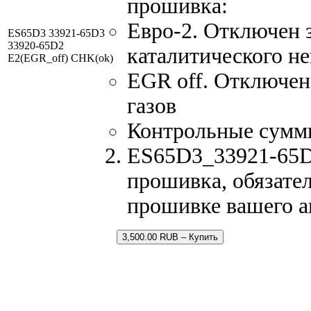
прошивка:
Евро-2. Отключен 
ES65D3 33921-65D3
33920-65D2
каталитического не
E2(EGR_off) CHK(ok)
EGR off. Отключен
газов
Контрольные сумм
ES65D3_33921-65D3
прошивка, обязател
прошивке вашего а
3,500.00 RUB – Купить