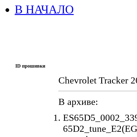
В НАЧАЛО
ID прошивки
Chevrolet Tracker 
В архиве:
ES65D5_0002_33
65D2_tune_E2(EG