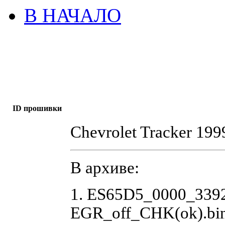
В НАЧАЛО
ID прошивки
Chevrolet Tracker 1
В архиве:
1. ES65D5_0000_339
EGR_off_CHK(ok).bi