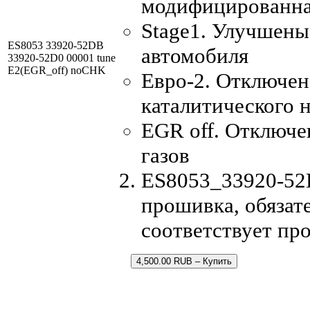
модифицированна
Stage1. Улучшены
ES8053 33920-52DB
автомобиля
33920-52D0 00001 tune
E2(EGR_off) noCHK
Евро-2. Отключен
каталитического 
EGR off. Отключе
газов
ES8053_33920-52
прошивка, обязате
соответствует пр
4,500.00 RUB – Купить