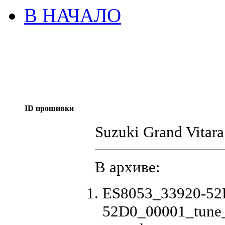
В НАЧАЛО
ID прошивки
Suzuki Grand Vitara
В архиве:
ES8053_33920-52
52D0_00001_tune