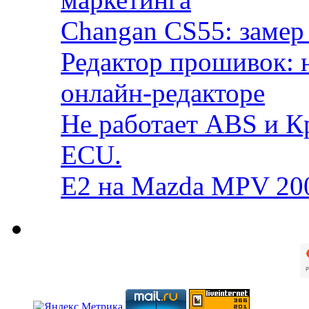
Changan CS55: замер 
Редактор прошивок: 
онлайн-редакторе
Не работает ABS и К
ECU.
E2 на Mazda MPV 20