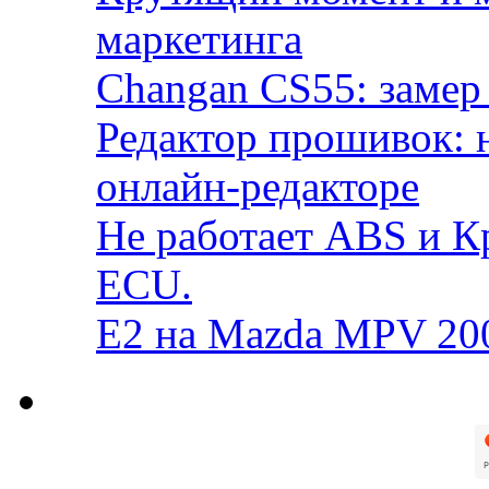
маркетинга
Changan CS55: замер 
Редактор прошивок: 
онлайн-редакторе
Не работает ABS и К
ECU.
E2 на Mazda MPV 20