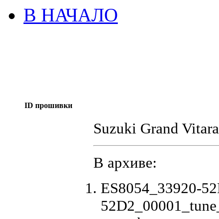
В НАЧАЛО
ID прошивки
Suzuki Grand Vitar
В архиве:
ES8054_33920-52
52D2_00001_tune