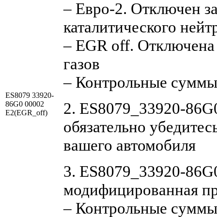
– Евро-2. Отключен з
каталитического нейт
– EGR off. Отключен
газов
– Контрольные суммы
ES8079 33920-
2. ES8079_33920-86G0
86G0 00002
E2(EGR_off)
обязательно убедитесь
вашего автомобиля
3. ES8079_33920-86G
модифицированная п
– Контрольные суммы