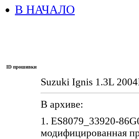
В НАЧАЛО
ID прошивки
Suzuki Ignis 1.3L 20
В архиве:
1. ES8079_33920-86G
модифицированная п