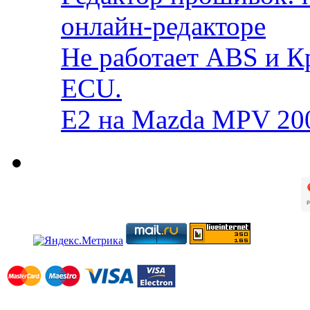
онлайн-редакторе
Не работает ABS и К
ECU.
E2 на Mazda MPV 20