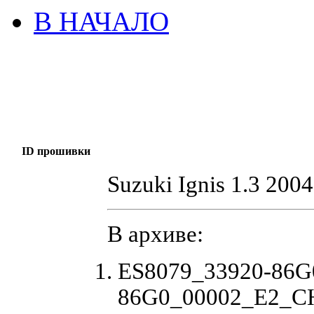
В НАЧАЛО
ID прошивки
Suzuki Ignis 1.3 2004
В архиве:
ES8079_33920-86G
86G0_00002_E2_CH