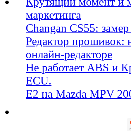
Крутящий момент и 
маркетинга
Changan CS55: замер 
Редактор прошивок: 
онлайн-редакторе
Не работает ABS и К
ECU.
E2 на Mazda MPV 20