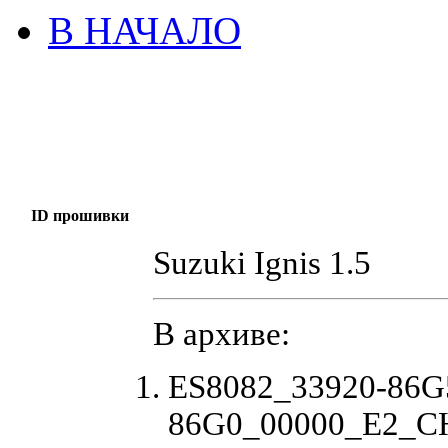
В НАЧАЛО
ID прошивки
Suzuki Ignis 1.5
В архиве:
ES8082_33920-86G
86G0_00000_E2_CH