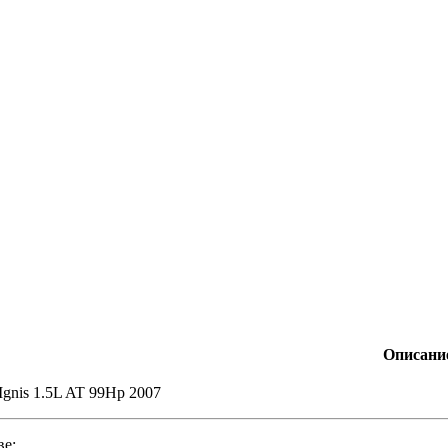
Описани
Ignis 1.5L AT 99Hp 2007
ве: