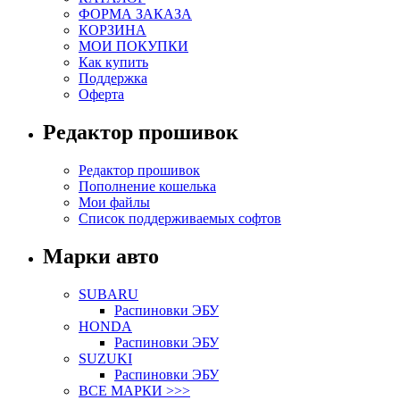
ФОРМА ЗАКАЗА
КОРЗИНА
МОИ ПОКУПКИ
Как купить
Поддержка
Оферта
Редактор прошивок
Редактор прошивок
Пополнение кошелька
Мои файлы
Список поддерживаемых софтов
Марки авто
SUBARU
Распиновки ЭБУ
HONDA
Распиновки ЭБУ
SUZUKI
Распиновки ЭБУ
ВСЕ МАРКИ >>>