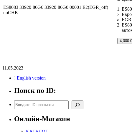
ES8083 33920-86G6 33920-86G0 00001 E2(EGR_off)
ES80
noCHK
Евро
EGR 
ES80
авто
4,000.
11.05.2023 |
!
English version
Поиск по ID:
Поиск
Онлайн-Магазин
КАТАЛОГ