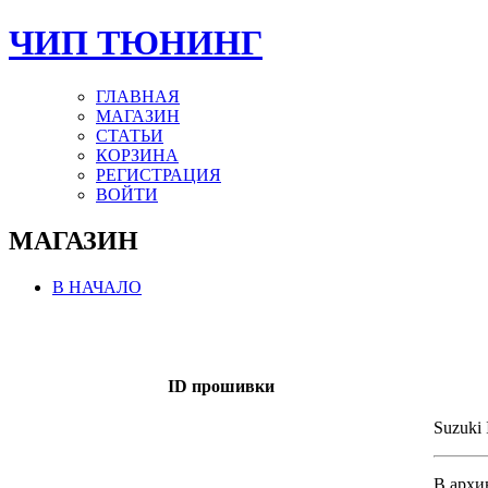
ЧИП ТЮНИНГ
ГЛАВНАЯ
МАГАЗИН
СТАТЬИ
КОРЗИНА
РЕГИСТРАЦИЯ
ВОЙТИ
МАГАЗИН
В НАЧАЛО
ID прошивки
Suzuki 
В архи