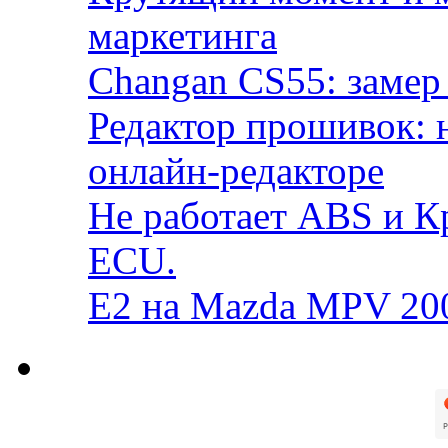
маркетинга
Changan CS55: замер 
Редактор прошивок: 
онлайн-редакторе
Не работает ABS и К
ECU.
E2 на Mazda MPV 20