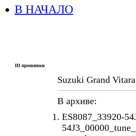
В НАЧАЛО
ID прошивки
Suzuki Grand Vitara
В архиве:
ES8087_33920-54
54J3_00000_tune_