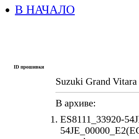
В НАЧАЛО
ID прошивки
Suzuki Grand Vitar
В архиве:
ES8111_33920-54J
54JE_00000_E2(EG