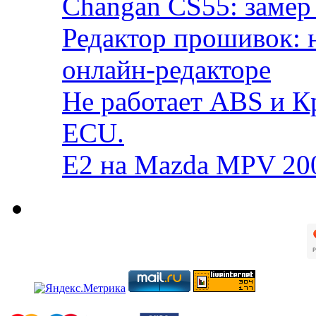
Changan CS55: замер 
Редактор прошивок: 
онлайн-редакторе
Не работает ABS и К
ECU.
E2 на Mazda MPV 20