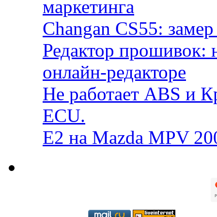
маркетинга
Changan CS55: замер 
Редактор прошивок: 
онлайн-редакторе
Не работает ABS и К
ECU.
E2 на Mazda MPV 20