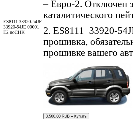
– Евро-2. Отключен 
каталитического ней
ES8111 33920-54JF
33920-54JE 00001
2. ES8111_33920-54J
E2 noCHK
прошивка, обязательн
прошивке вашего ав
3,500.00 RUB – Купить