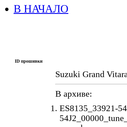
В НАЧАЛО
ID прошивки
Suzuki Grand Vita
В архиве:
ES8135_33921-54
54J2_00000_tune