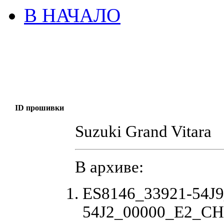
В НАЧАЛО
ID прошивки
Suzuki Grand Vitara
В архиве:
ES8146_33921-54J9
54J2_00000_E2_CHK