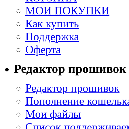
МОИ ПОКУПКИ
Как купить
Поддержка
Оферта
Редактор прошивок
Редактор прошивок
Пополнение кошельк
Мои файлы
Список поддерживае