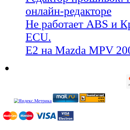
онлайн-редакторе
Не работает ABS и К
ECU.
E2 на Mazda MPV 20