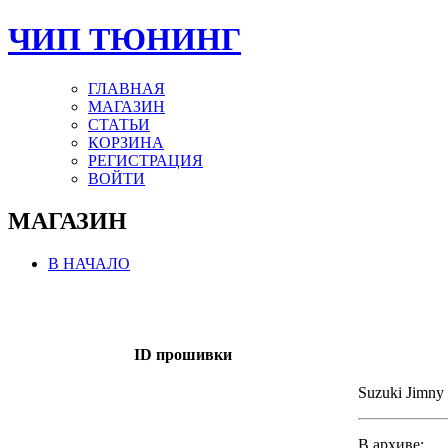
ЧИП ТЮНИНГ
ГЛАВНАЯ
МАГАЗИН
СТАТЬИ
КОРЗИНА
РЕГИСТРАЦИЯ
ВОЙТИ
МАГАЗИН
В НАЧАЛО
ID прошивки
Suzuki Jimny
В архиве: