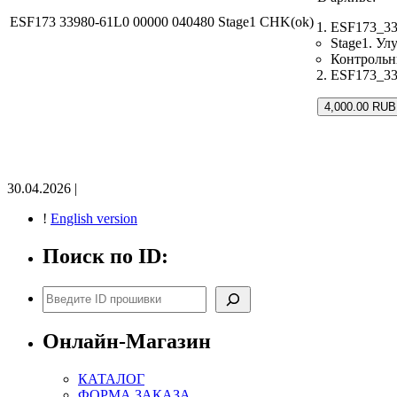
ESF173 33980-61L0 00000 040480 Stage1 CHK(ok)
ESF173_33
Stage1. У
Контрольн
ESF173_339
4,000.00 RUB
30.04.2026 |
!
English version
Поиск по ID:
Поиск
Онлайн-Магазин
КАТАЛОГ
ФОРМА ЗАКАЗА