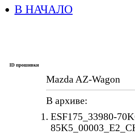
В НАЧАЛО
ID прошивки
Mazda AZ-Wagon
В архиве:
ESF175_33980-70K
85K5_00003_E2_CH