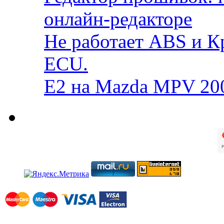
онлайн-редакторе
Не работает ABS и К
ECU.
E2 на Mazda MPV 20