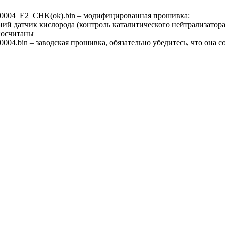
004_E2_CHK(ok).bin – модифицированная прошивка:
ний датчик кислорода (контроль каталитического нейтрализатора
посчитаны
04.bin – заводская прошивка, обязательно убедитесь, что она 