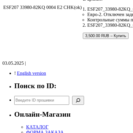
ESF207 33980-82KQ 0004 E2 CHK(ok)
ESF207_33980-82KQ_0
Евро-2. Отключен зад
Контрольные суммы 
ESF207_33980-82KQ_00
3,500.00 RUB – Купить
03.05.2025 |
!
English version
Поиск по ID:
Поиск
Онлайн-Магазин
КАТАЛОГ
ФОРМА ЗАКАЗА