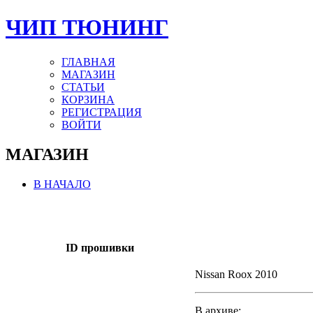
ЧИП ТЮНИНГ
ГЛАВНАЯ
МАГАЗИН
СТАТЬИ
КОРЗИНА
РЕГИСТРАЦИЯ
ВОЙТИ
МАГАЗИН
В НАЧАЛО
ID прошивки
Nissan Roox 2010
В архиве: