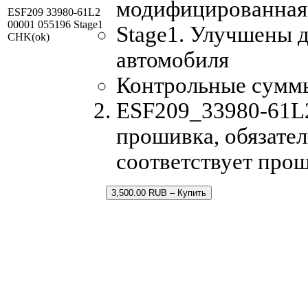
модифицированная
ESF209 33980-61L2
00001 055196 Stage1
Stage1. Улучшены 
CHK(ok)
автомобиля
Контрольные сумм
ESF209_33980-61L2
прошивка, обязател
соответствует про
3,500.00 RUB – Купить