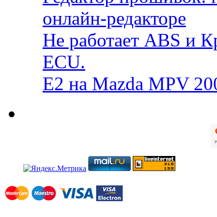
онлайн-редакторе
Не работает ABS и К
ECU.
E2 на Mazda MPV 20