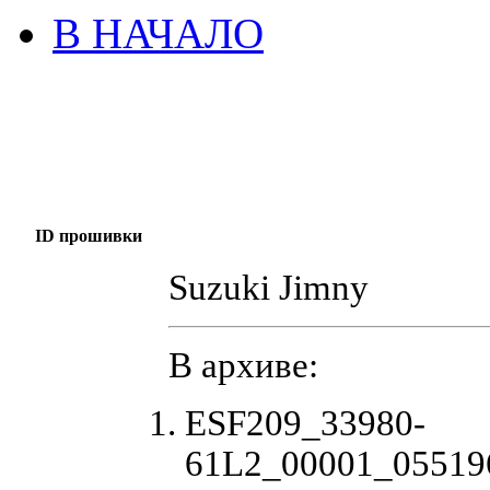
В НАЧАЛО
ID прошивки
Suzuki Jimny
В архиве:
ESF209_33980-
61L2_00001_055196