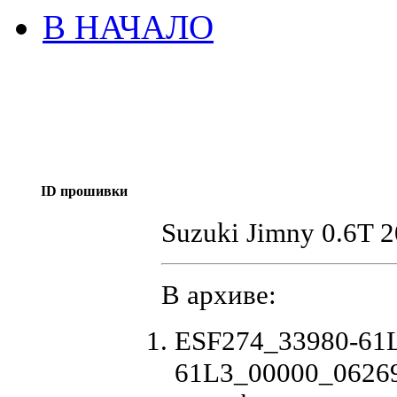
В НАЧАЛО
ID прошивки
Suzuki Jimny 0.6T 
В архиве:
ESF274_33980-61
61L3_00000_06269