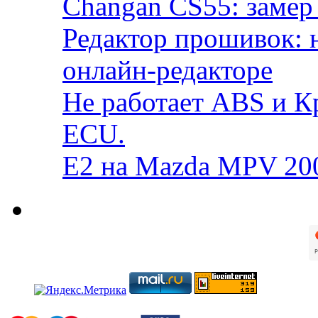
Changan CS55: замер 
Редактор прошивок: 
онлайн-редакторе
Не работает ABS и К
ECU.
E2 на Mazda MPV 20