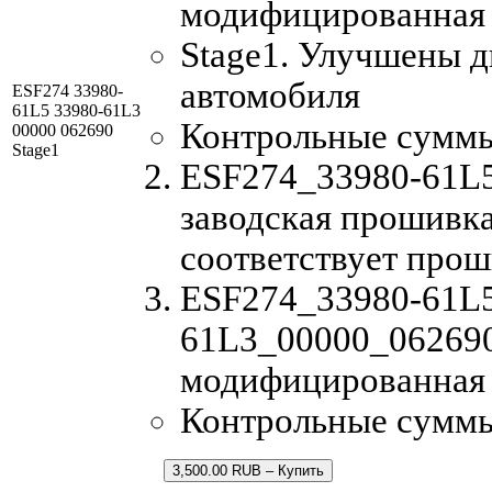
модифицированная
Stage1. Улучшены 
автомобиля
ESF274 33980-
61L5 33980-61L3
Контрольные сумм
00000 062690
Stage1
ESF274_33980-61L5
заводская прошивка
соответствует прош
ESF274_33980-61L
61L3_00000_062690
модифицированная
Контрольные суммы
3,500.00 RUB – Купить