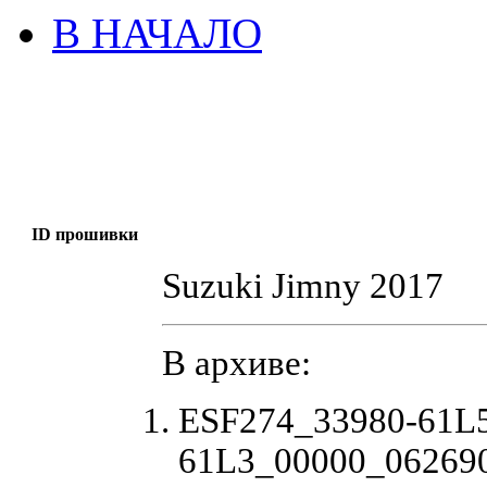
В НАЧАЛО
ID прошивки
Suzuki Jimny 2017
В архиве:
ESF274_33980-61L
61L3_00000_062690