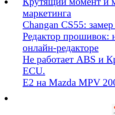
Крутящий момент и 
маркетинга
Changan CS55: замер 
Редактор прошивок: 
онлайн-редакторе
Не работает ABS и К
ECU.
E2 на Mazda MPV 20