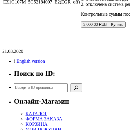
EZ1G107M_5C52184007_E2(EGR_off)
2. отключена система р
Контрольные суммы по
3,000.00 RUB – Купить
21.03.2020 |
!
English version
Поиск по ID:
Поиск
Онлайн-Магазин
КАТАЛОГ
ФОРМА ЗАКАЗА
КОРЗИНА
МОИ ПОКУПКИ