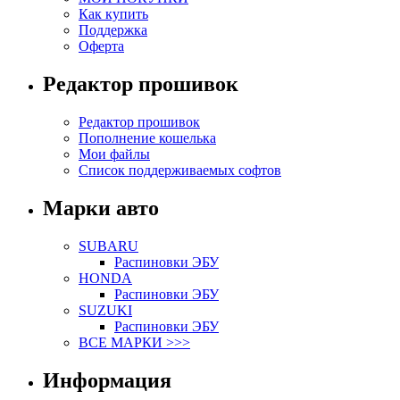
Как купить
Поддержка
Оферта
Редактор прошивок
Редактор прошивок
Пополнение кошелька
Мои файлы
Список поддерживаемых софтов
Марки авто
SUBARU
Распиновки ЭБУ
HONDA
Распиновки ЭБУ
SUZUKI
Распиновки ЭБУ
ВСЕ МАРКИ >>>
Информация