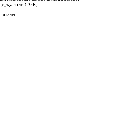
ециркуляции (EGR)
считаны