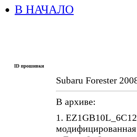
В НАЧАЛО
ID прошивки
Subaru Forester 200
В архиве:
1. EZ1GB10L_6C12
модифицированная