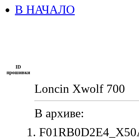
В НАЧАЛО
ID
прошивки
Loncin Xwolf 700
В архиве:
F01RB0D2E4_X50A