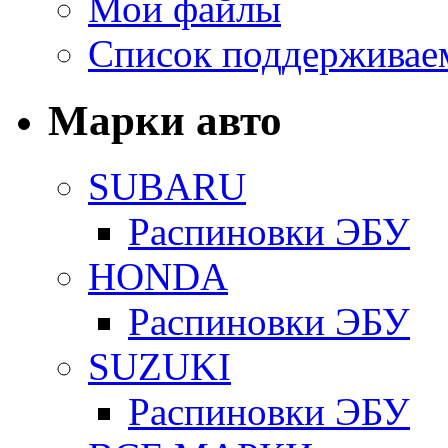
Мои файлы
Список поддерживае
Марки авто
SUBARU
Распиновки ЭБУ
HONDA
Распиновки ЭБУ
SUZUKI
Распиновки ЭБУ