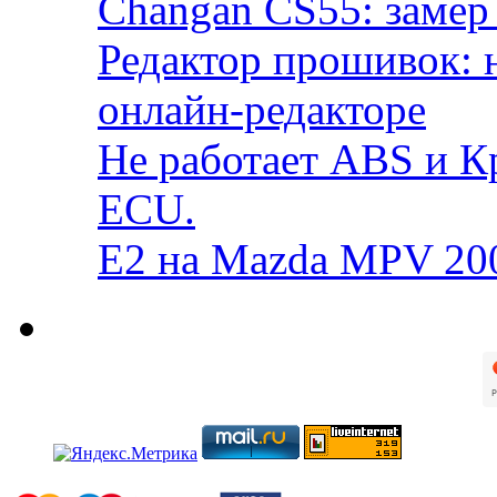
Changan CS55: замер 
Редактор прошивок: 
онлайн-редакторе
Не работает ABS и К
ECU.
E2 на Mazda MPV 20