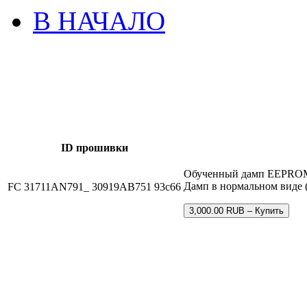
В НАЧАЛО
ID прошивки
Обученный дамп EEPROM 
Дамп в нормальном виде (
FC 31711AN791_ 30919AB751 93c66
3,000.00 RUB – Купить