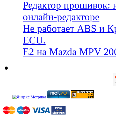
Редактор прошивок: 
онлайн-редакторе
Не работает ABS и К
ECU.
E2 на Mazda MPV 20