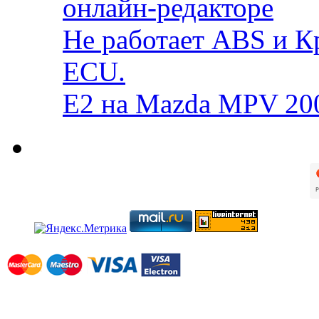
онлайн-редакторе
Не работает ABS и К
ECU.
E2 на Mazda MPV 20