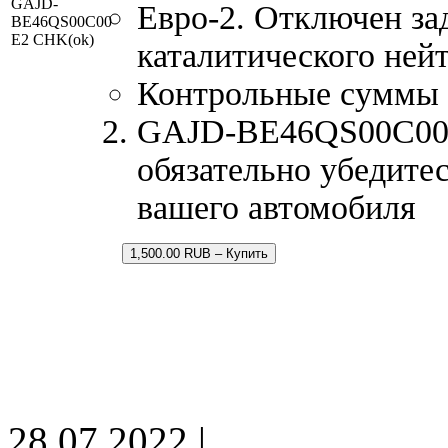
GAJD-
Евро-2. Отключен за
BE46QS00C00
E2 CHK(ok)
каталитического нейт
Контрольные суммы
GAJD-BE46QS00C00.b
обязательно убедитес
вашего автомобиля
1,500.00 RUB – Купить
28.07.2022 |