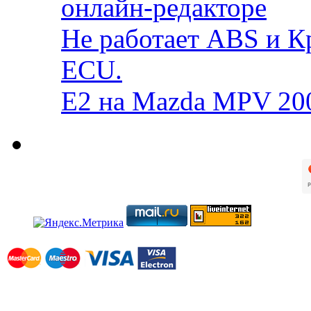
онлайн-редакторе
Не работает ABS и К
ECU.
E2 на Mazda MPV 20