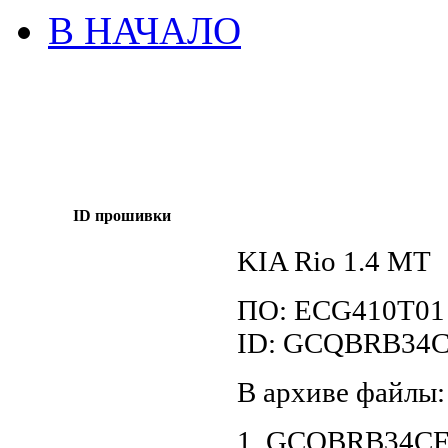
В НАЧАЛО
ID прошивки
KIA Rio 1.4 MT
ПО: ECG410T01
ID: GCQBRB34C
В архиве файлы:
1. GCQBRB34CFS