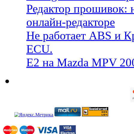
Редактор прошивок: 
онлайн-редакторе
Не работает ABS и К
ECU.
E2 на Mazda MPV 20