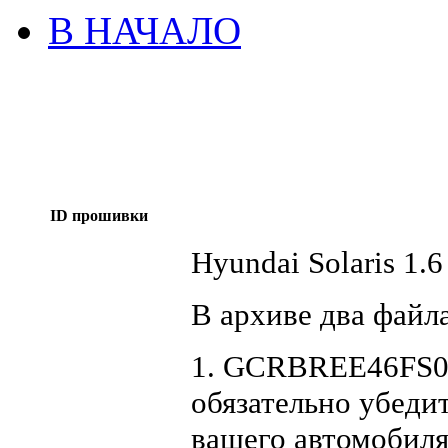
В НАЧАЛО
ID прошивки
Hyundai Solaris 1.
В архиве два файла
1. GCRBREE46FS01
обязательно убеди
вашего автомобил