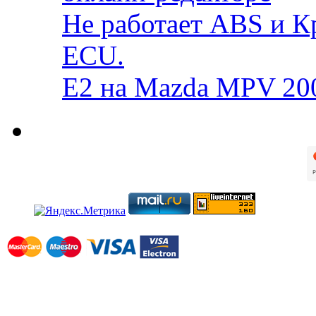
Не работает ABS и К
ECU.
E2 на Mazda MPV 20