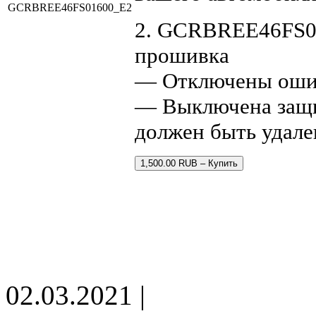
GCRBREE46FS01600_E2
2. GCRBREE46FS0
прошивка
— Отключены оши
— Выключена защи
должен быть удале
1,500.00 RUB – Купить
02.03.2021 |