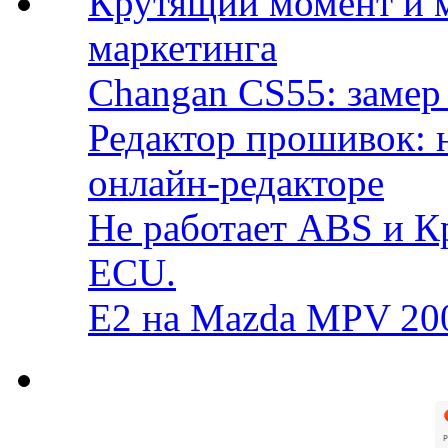
Крутящий момент и 
маркетинга
Changan CS55: замер 
Редактор прошивок: 
онлайн-редакторе
Не работает ABS и К
ECU.
E2 на Mazda MPV 20