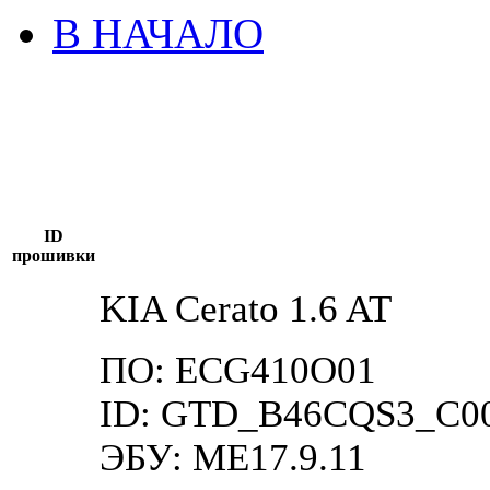
В НАЧАЛО
ID
прошивки
KIA Cerato 1.6 AT
ПО: ECG410O01
ID: GTD_B46CQS3_C0
ЭБУ: ME17.9.11