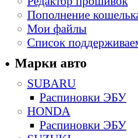
Редактор прошивок
Пополнение кошельк
Мои файлы
Список поддерживае
Марки авто
SUBARU
Распиновки ЭБУ
HONDA
Распиновки ЭБУ