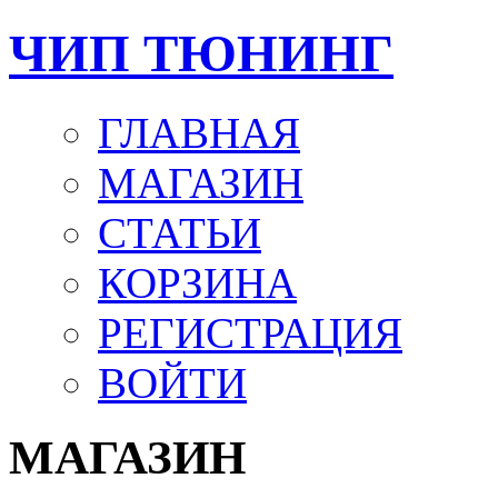
ЧИП ТЮНИНГ
ГЛАВНАЯ
МАГАЗИН
СТАТЬИ
КОРЗИНА
РЕГИСТРАЦИЯ
ВОЙТИ
МАГАЗИН