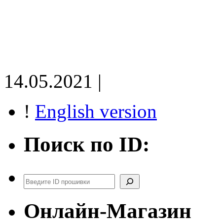
14.05.2021 |
!
English version
Поиск по ID:
Поиск
Онлайн-Магазин