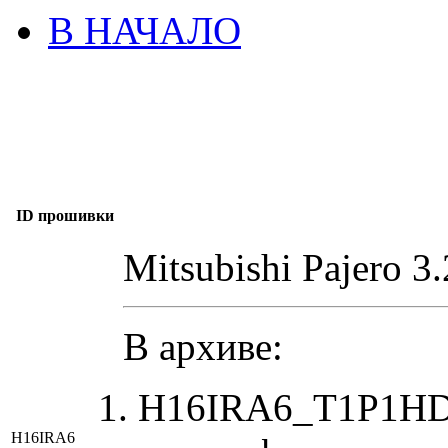
В НАЧАЛО
ID прошивки
Mitsubishi Pajero 3
В архиве:
H16IRA6_T1P1HD
H16IRA6