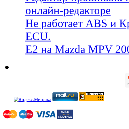
онлайн-редакторе
Не работает ABS и К
ECU.
E2 на Mazda MPV 20