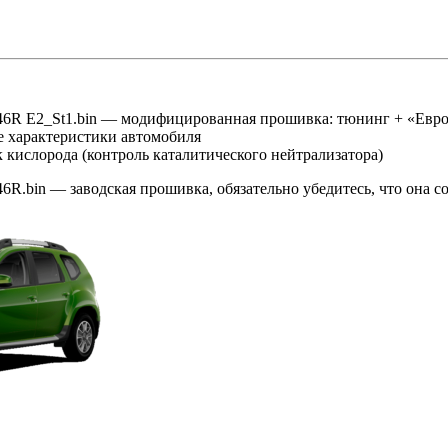
R E2_St1.bin — модифицированная прошивка: тюнинг + «Евро
 характеристики автомобиля
кислорода (контроль каталитического нейтрализатора)
.bin — заводская прошивка, обязательно убедитесь, что она с