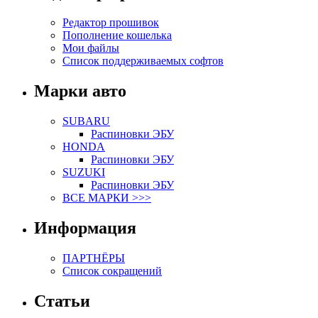
Редактор прошивок
Пополнение кошелька
Мои файлы
Список поддерживаемых софтов
Марки авто
SUBARU
Распиновки ЭБУ
HONDA
Распиновки ЭБУ
SUZUKI
Распиновки ЭБУ
ВСЕ МАРКИ >>>
Информация
ПАРТНЁРЫ
Список сокращений
Статьи