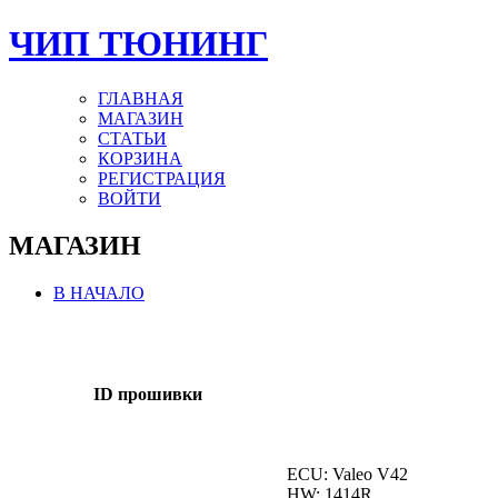
ЧИП ТЮНИНГ
ГЛАВНАЯ
МАГАЗИН
СТАТЬИ
КОРЗИНА
РЕГИСТРАЦИЯ
ВОЙТИ
МАГАЗИН
В НАЧАЛО
ID прошивки
ECU: Valeo V42
HW: 1414R