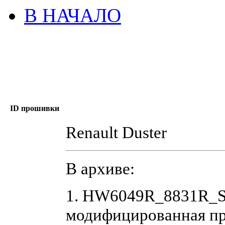
В НАЧАЛО
ID прошивки
Renault Duster
В архиве:
1. HW6049R_8831R_S
модифицированная п