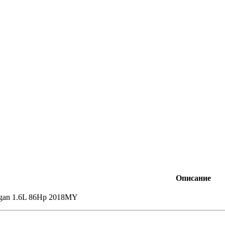
Описание
ogan 1.6L 86Hp 2018MY