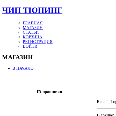
ЧИП ТЮНИНГ
ГЛАВНАЯ
МАГАЗИН
СТАТЬИ
КОРЗИНА
РЕГИСТРАЦИЯ
ВОЙТИ
МАГАЗИН
В НАЧАЛО
ID прошивки
Renault L
В архиве: