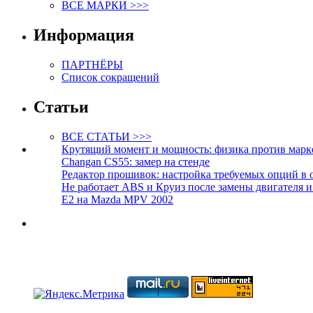
ВСЕ МАРКИ >>>
Информация
ПАРТНЁРЫ
Список сокращений
Статьи
ВСЕ СТАТЬИ >>>
Крутящий момент и мощность: физика против марк
Changan CS55: замер на стенде
Редактор прошивок: настройка требуемых опций в 
Не работает ABS и Круиз после замены двигателя 
E2 на Mazda MPV 2002