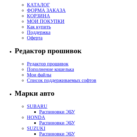
КАТАЛОГ
ФОРМА ЗАКАЗА
КОРЗИНА
МОИ ПОКУПКИ
Как купить
Поддержка
Оферта
Редактор прошивок
Редактор прошивок
Пополнение кошелька
Мои файлы
Список поддерживаемых софтов
Марки авто
SUBARU
Распиновки ЭБУ
HONDA
Распиновки ЭБУ
SUZUKI
Распиновки ЭБУ