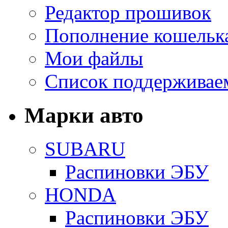
Редактор прошивок
Пополнение кошельк
Мои файлы
Список поддерживае
Марки авто
SUBARU
Распиновки ЭБУ
HONDA
Распиновки ЭБУ