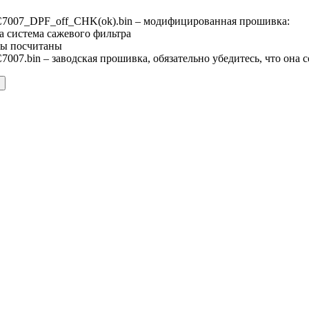
007_DPF_off_CHK(ok).bin – модифицированная прошивка:
а система сажевого фильтра
ы посчитаны
07.bin – заводская прошивка, обязательно убедитесь, что она 