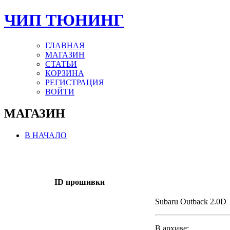
ЧИП ТЮНИНГ
ГЛАВНАЯ
МАГАЗИН
СТАТЬИ
КОРЗИНА
РЕГИСТРАЦИЯ
ВОЙТИ
МАГАЗИН
В НАЧАЛО
ID прошивки
Subaru Outback 2.0D
В архиве: