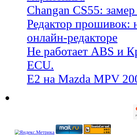
Changan CS55: замер 
Редактор прошивок: 
онлайн-редакторе
Не работает ABS и К
ECU.
E2 на Mazda MPV 20