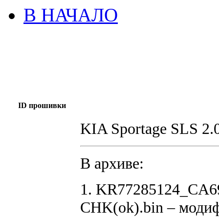
В НАЧАЛО
ID прошивки
KIA Sportage SLS 2
В архиве:
1. KR77285124_CA
CHK(ok).bin – моди