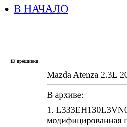
В НАЧАЛО
ID прошивки
Mazda Atenza 2.3L 
В архиве:
1. L333EH130L3VN0
модифицированная 