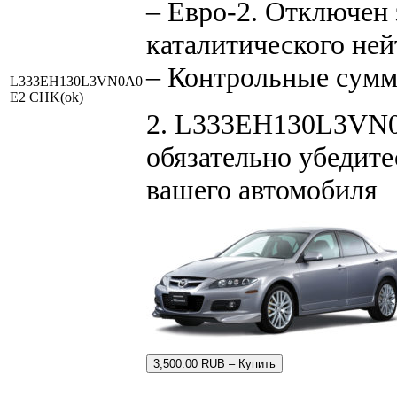
– Евро-2. Отключен 
каталитического ней
– Контрольные сум
L333EH130L3VN0A0
E2 CHK(ok)
2. L333EH130L3VN0A
обязательно убедите
вашего автомобиля
3,500.00 RUB – Купить