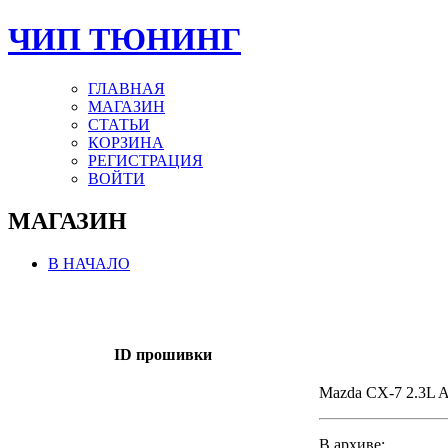
ЧИП ТЮНИНГ
ГЛАВНАЯ
МАГАЗИН
СТАТЬИ
КОРЗИНА
РЕГИСТРАЦИЯ
ВОЙТИ
МАГАЗИН
В НАЧАЛО
ID прошивки
Mazda CX-7 2.3L 
В архиве: