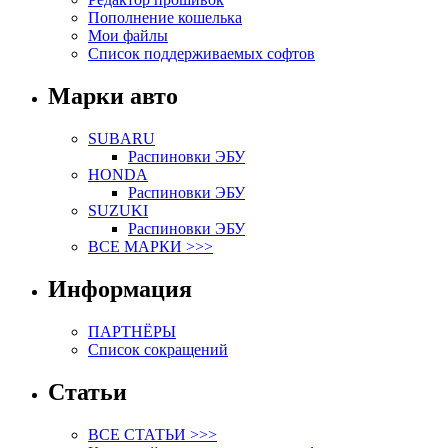
Пополнение кошелька
Мои файлы
Список поддерживаемых софтов
Марки авто
SUBARU
Распиновки ЭБУ
HONDA
Распиновки ЭБУ
SUZUKI
Распиновки ЭБУ
ВСЕ МАРКИ >>>
Информация
ПАРТНЁРЫ
Список сокращений
Статьи
ВСЕ СТАТЬИ >>>