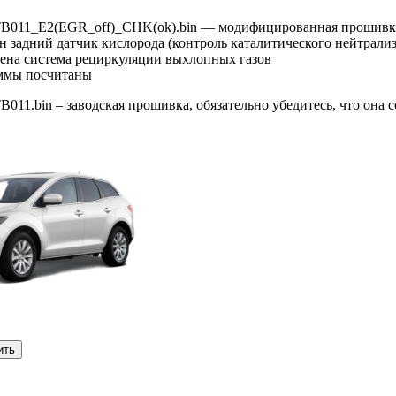
B011_E2(EGR_off)_CHK(ok).bin — модифицированная прошивк
н задний датчик кислорода (контроль каталитического нейтрализ
чена система рециркуляции выхлопных газов
ммы посчитаны
11.bin – заводская прошивка, обязательно убедитесь, что она 
ить