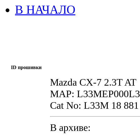
В НАЧАЛО
ID прошивки
Mazda CX-7 2.3T AT
MAP: L33MEP000L3
Cat No: L33M 18 881
В архиве: