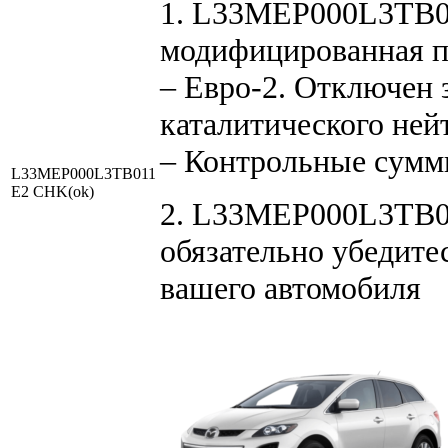
1. L33MEP000L3TB0
модифицированная 
– Евро-2. Отключен 
каталитического ней
– Контрольные сумм
L33MEP000L3TB011
E2 CHK(ok)
2. L33MEP000L3TB01
обязательно убедите
вашего автомобиля