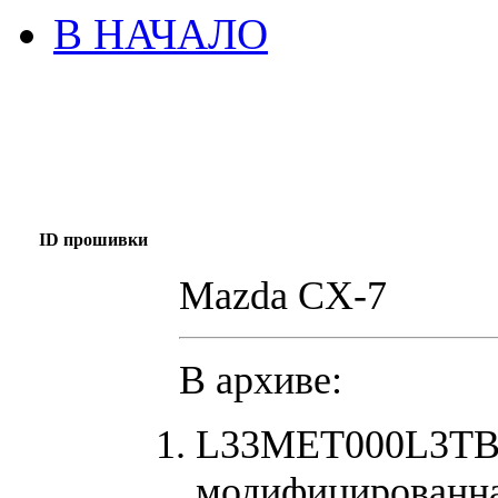
В НАЧАЛО
ID прошивки
Mazda CX-7
В архиве:
L33MET000L3TB0
модифицированна