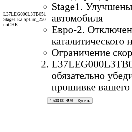
Stage1. Улучшены
L37LEG000L3TB051
автомобиля
Stage1 E2 SpLim_250
noCHK
Евро-2. Отключен
каталитического 
Ограничение скор
L37LEG000L3TB05
обязательно убеди
прошивке вашего
4,500.00 RUB – Купить