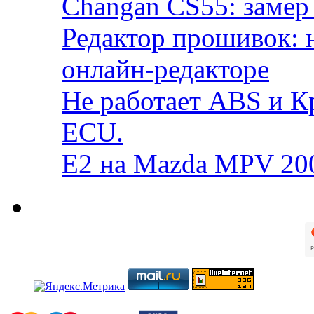
Changan CS55: замер 
Редактор прошивок: 
онлайн-редакторе
Не работает ABS и К
ECU.
E2 на Mazda MPV 20