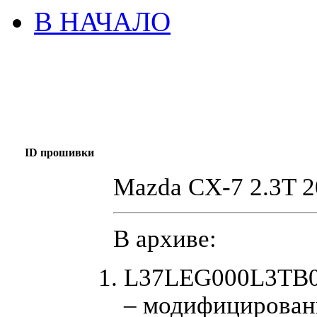
В НАЧАЛО
ID прошивки
Mazda CX-7 2.3T 
В архиве:
L37LEG000L3TB0
– модифицирован